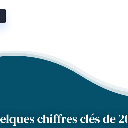
elques chiffres clés de 2