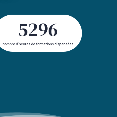
5296
nombre d'heures de formations dispensées