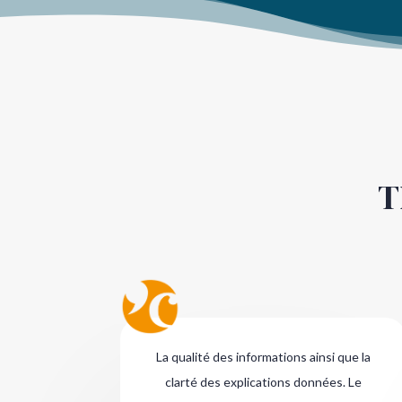
T
La qualité des informations ainsi que la
clarté des explications données. Le