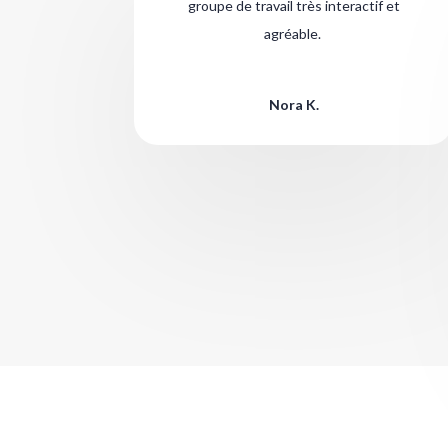
groupe de travail très interactif et
agréable.
Nora K.