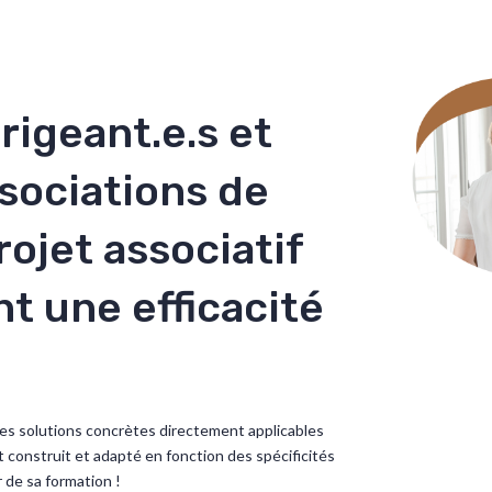
rigeant.e.s et
ssociations de
rojet associatif
nt une efficacité
es solutions concrètes directement applicables
 construit et adapté en fonction des spécificités
r de sa formation !