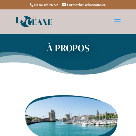
05 46 09 96 69
formation@loceane.eu
À PROPOS